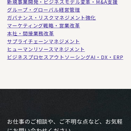
新規事業開発・ビジネスモデル変革・M&A支援
グループ・グローバル経営管理
ガバナンス・リスクマネジメント強化
マーケティング戦略・営業改革
本社・間接業務改革
サプライチェーンマネジメント
ヒューマンリソースマネジメント
ビジネスプロセスアウトソーシング
AI・DX・ERP
お仕事のご相談や、ご不明な点など、お気軽
にお問い合わせください。