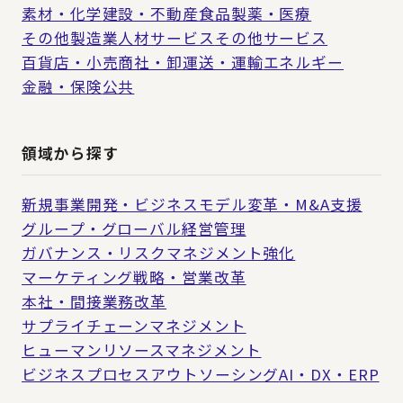
素材・化学
建設・不動産
食品
製薬・医療
その他製造業
人材サービス
その他サービス
百貨店・小売
商社・卸
運送・運輸
エネルギー
金融・保険
公共
領域から探す
新規事業開発・ビジネスモデル変革・M&A支援
グループ・グローバル経営管理
ガバナンス・リスクマネジメント強化
マーケティング戦略・営業改革
本社・間接業務改革
サプライチェーンマネジメント
ヒューマンリソースマネジメント
ビジネスプロセスアウトソーシング
AI・DX・ERP