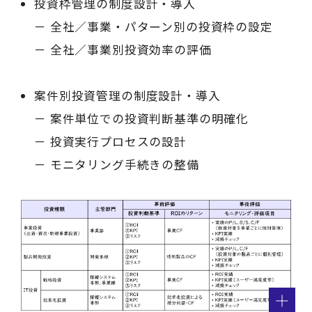
投資枠管理の制度設計・導入
－ 全社／事業・パターン別の投資枠の設定
－ 全社／事業別投資効率の評価
案件別投資管理の制度設計・導入
－ 案件単位での投資判断基準の明確化
－ 投資実行プロセスの設計
－ モニタリング手続きの整備