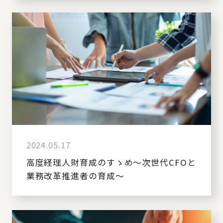
2024.05.17
高度経理人財育成のすゝめ～次世代CFOと
業務改革推進者の育成～