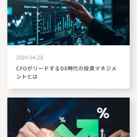
2024.04.26
CFOがリードするDX時代の投資マネジメ
ントとは