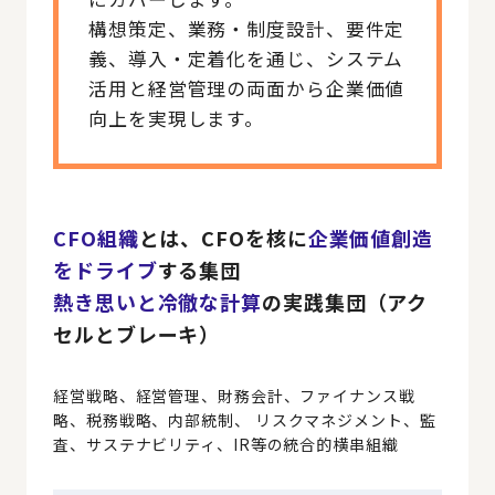
構想策定、業務・制度設計、要件定
義、導入・定着化を通じ、システム
活用と経営管理の両面から企業価値
向上を実現します。
CFO組織
とは、CFOを核に
企業価値創造
をドライブ
する集団
熱き思いと冷徹な計算
の実践集団（アク
セルとブレーキ）
経営戦略、経営管理、財務会計、ファイナンス戦
略、税務戦略、内部統制、
リスクマネジメント、監
査、サステナビリティ、IR等の統合的横串組織