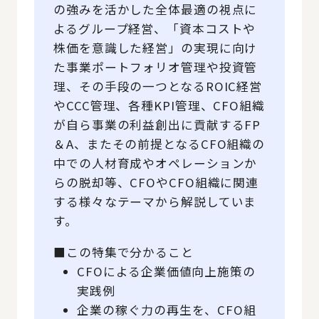
の強みを活かした全体最適の視点に
よるグループ経営、「資本コストや
株価を意識した経営」の実現に向け
た事業ポートフォリオ管理や投資管
理、その手段の一つとなるROIC経営
やCCC管理、各種KPI管理、CFO組織
が自ら事業の利益創出に貢献するFP
＆A、またその前提となるCFO組織の
中での人材育成やオペレーションか
らの脱却等、CFOやCFO組織に関連
する様々なテーマから解説していま
す。
■この特集で分かること
CFOによる企業価値向上施策の
実践例
企業の稼ぐ力の再生を、CFO組