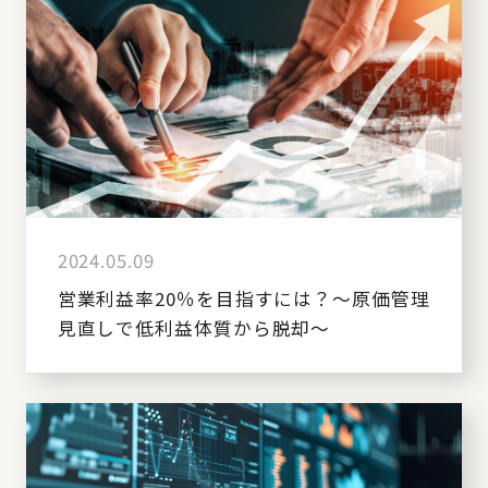
2024.05.09
営業利益率20％を目指すには？～原価管理
見直しで低利益体質から脱却～