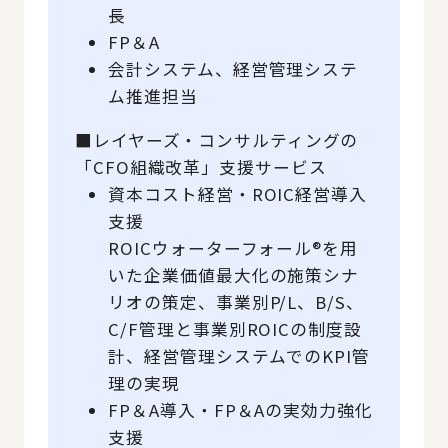
長
FP＆A
会計システム、経営管理システ
ム推進担当
■レイヤーズ・コンサルティングの
「CFO組織改革」支援サービス
資本コスト経営・ROIC経営導入
支援
ROICウォーターフォール®を用
いた企業価値最大化の施策シナ
リオの策定、事業別P/L、B/S、
C/F管理と事業別ROICの制度設
計、経営管理システムでのKPI管
理の実現
FP＆A導入・FP＆Aの実効力強化
支援