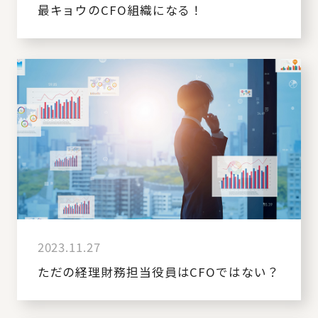
最キョウのCFO組織になる！
2023.11.27
ただの経理財務担当役員はCFOではない？