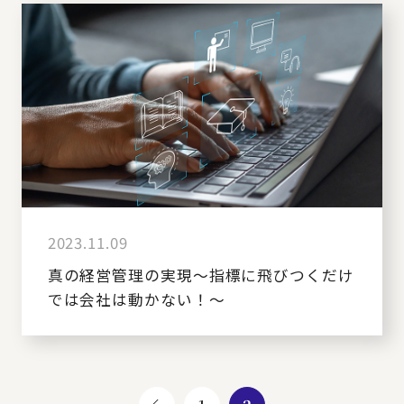
2023.11.09
真の経営管理の実現～指標に飛びつくだけ
では会社は動かない！～