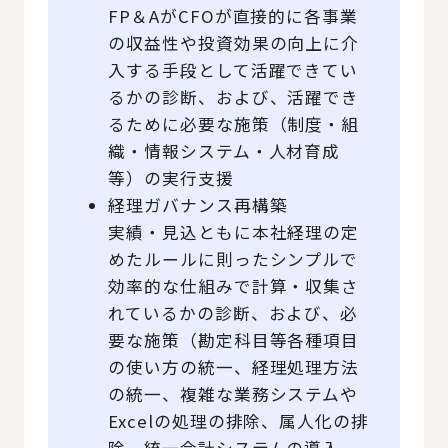
FP＆AがCFOが直接的に各事業
の収益性や投資効果の向上に介
入する手段として活躍できてい
るかの診断、および、活躍でき
るために必要な施策（制度・組
織・情報システム・人材育成
等）の実行支援
経理ガバナンス再構築
実績・見込ともに本社経理の定
めたルールに則ったシンプルで
効率的な仕組みで計算・収集さ
れているかの診断、および、必
要な施策（勘定科目等各種項目
の使い方の統一、経理処理方法
の統一、複雑な業務システムや
Excelの処理の排除、属人化の排
除、統一会計システムの導入