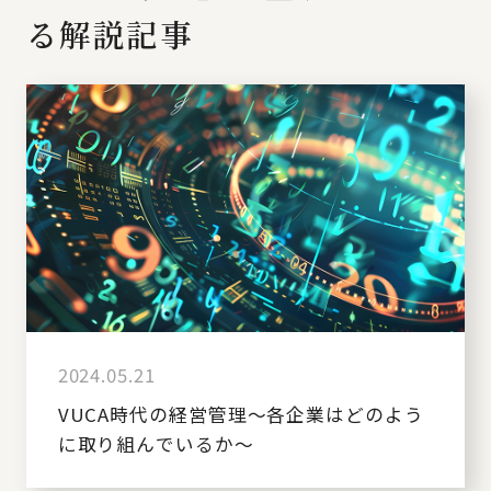
る解説記事
2024.05.21
VUCA時代の経営管理～各企業はどのよう
に取り組んでいるか～