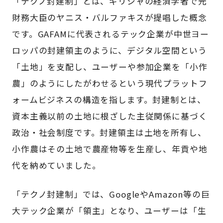
「テクノ封建制」とは、ギリシャの経済学者で元
財務大臣のヤニス・バルファキスが提唱した概念
です。GAFAMに代表されるテック企業が中世ヨー
ロッパの封建領主のように、デジタル空間という
「土地」を支配し、ユーザーや参加企業を「小作
農」のようにしたがわせるという現代プラットフ
ォームビジネスの構造を指します。封建制とは、
資本主義以前の土地に根ざした主従関係に基づく
政治・社会制度です。封建領主は土地を所有し、
小作農はその土地で農産物等を生産し、年貢や地
代を納めていました。
「テクノ封建制」では、GoogleやAmazon等の巨
大テック企業が「領主」となり、ユーザーは「生