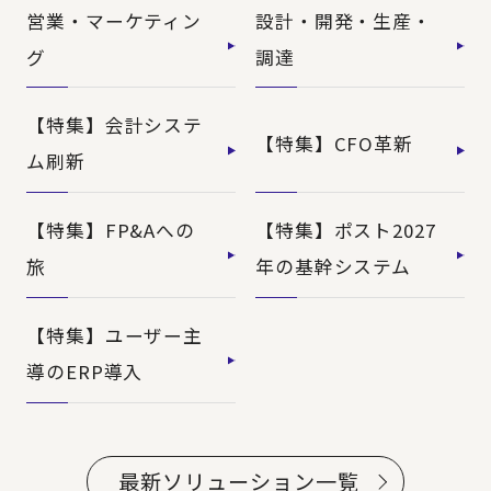
営業・マーケティン
設計・開発・生産・
グ
調達
【特集】会計システ
【特集】CFO革新
ム刷新
【特集】FP&Aへの
【特集】ポスト2027
旅
年の基幹システム
【特集】ユーザー主
導のERP導入
最新ソリューション一覧