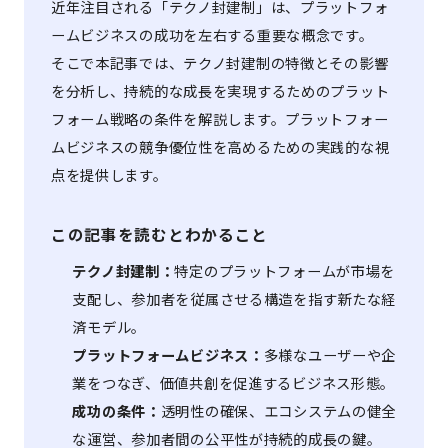
近年注目される「テクノ封建制」は、プラットフォ
ームビジネスの成功を左右する重要な概念です。
そこで本記事では、テクノ封建制の特徴とその影響
を分析し、持続的な成長を実現するためのプラット
フォーム戦略の条件を解説します。プラットフォー
ムビジネスの競争優位性を高めるための実践的な視
点を提供します。
この記事を読むとわかること
テクノ封建制：
特定のプラットフォームが市場を
支配し、参加者を従属させる構造を指す新たな経
済モデル。
プラットフォームビジネス：
多様なユーザーや企
業をつなぎ、価値共創を促進するビジネス形態。
成功の条件：
透明性の確保、エコシステムの健全
な運営、参加者間の公平性が持続的成長の鍵。