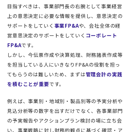
目指すべきは、事業部門長の右腕として事業経営
上の意思決定に必要な情報を提供し、意思決定の
サポートをしていく
事業FP&A
や、会社全体の経
営意思決定のサポートをしていく
コーポレート
FP&A
です。
しかし、今伝票作成や決算処理、財務諸表作成等
を担当している人にいきなりFP&Aの役割を担っ
てもらうのは難しいため、まずは
管理会計の実践
を積むことが重要
です。
例えば、事業別・地域別・製品別等の予実分析や
見込分析等の数字を出すだけでなく、各事業部門
の予実報告やアクションプラン検討の場に立ち会
い、事業戦略に対し財務的観点に基づく確認・ア