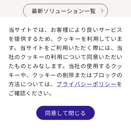
最新ソリューション一覧
当サイトでは、お客様により良いサービス
を提供するため、クッキーを利用していま
す。当サイトをご利用いただく際には、当
社のクッキーの利用について同意いただい
たものとみなします。当社の使用するクッ
キーや、クッキーの削除またはブロックの
お仕事のご相談や、ご不明な点など、お気軽
方法については、
プライバシーポリシー
を
にお問い合わせください。
ご確認ください。
セミナー開催予定など最新ニュースをご希望
の方はメルマガ登録をお願いいたします。
同意して閉じる