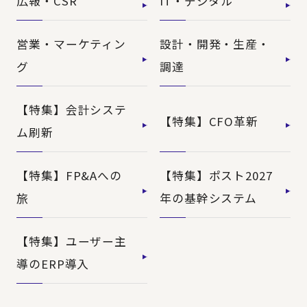
広報・CSR
IT・デジタル
営業・マーケティン
設計・開発・生産・
グ
調達
【特集】会計システ
【特集】CFO革新
ム刷新
【特集】FP&Aへの
【特集】ポスト2027
旅
年の基幹システム
【特集】ユーザー主
導のERP導入