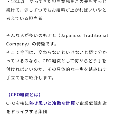
・10年以上やってきた担当業務をこの先もずっと
続けて、少しずつでもお給料が上がればいいやと
考えている担当者
そんな人が多いのもJTC（Japanese Traditional
Company）の特徴です。
そこで今回は、変わらないといけないと頭で分か
っているのなら、CFO組織として何からどう手を
付ければいいのか、その具体的な一歩を踏み出す
手立てをご紹介します。
【CFO組織とは】
CFOを核に
熱き思いと冷徹な計算
で企業価値創造
をドライブする集団