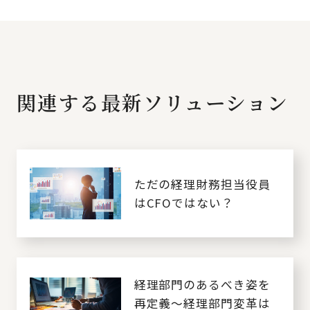
関連する最新ソリューション
ただの経理財務担当役員
はCFOではない？
経理部門のあるべき姿を
再定義～経理部門変革は