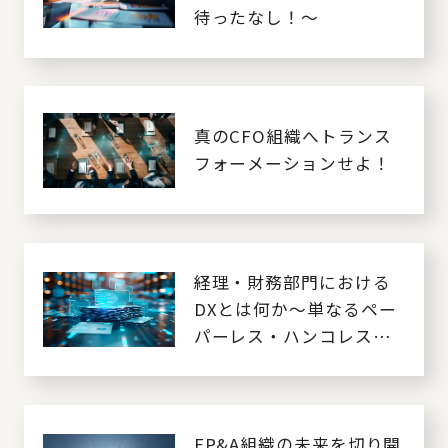
待ったなし！～
真のCFO組織へトランス
フォーメーションせよ！
経理・財務部門における
DXとは何か～単なるペー
パーレス・ハンコレスだ
けではダメ！～
FP&A組織の未来を切り開