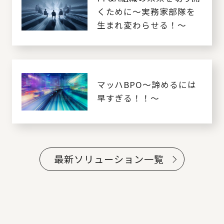
くために～実務家部隊を
生まれ変わらせる！～
マッハBPO～諦めるには
早すぎる！！～
最新ソリューション一覧