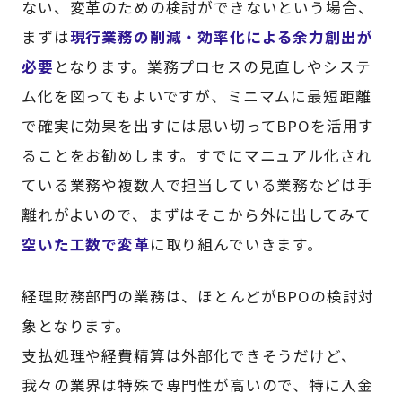
ない、変革のための検討ができないという場合、
まずは
現行業務の削減・効率化による余力創出が
必要
となります。業務プロセスの見直しやシステ
ム化を図ってもよいですが、ミニマムに最短距離
で確実に効果を出すには思い切ってBPOを活用す
ることをお勧めします。すでにマニュアル化され
ている業務や複数人で担当している業務などは手
離れがよいので、まずはそこから外に出してみて
空いた工数で変革
に取り組んでいきます。
経理財務部門の業務は、ほとんどがBPOの検討対
象となります。
支払処理や経費精算は外部化できそうだけど、
我々の業界は特殊で専門性が高いので、特に入金