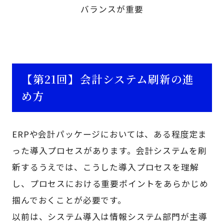
バランスが重要
【第21回】会計システム刷新の進
め方
ERPや会計パッケージにおいては、ある程度定ま
った導入プロセスがあります。会計システムを刷
新するうえでは、こうした導入プロセスを理解
し、プロセスにおける重要ポイントをあらかじめ
掴んでおくことが必要です。
以前は、システム導入は情報システム部門が主導