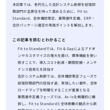
本記事では、老朽化した会計システム刷新を経理財
務部門が主責任を持って進めるために、Fit to
Standard、全体構想策定、業務要件定義、ERP・
会計パッケージ選定の実践ポイントを解説します。
この記事を読むとわかること
Fit to Standardでは、Fit & Gapによるアドオ
ンやカスタマイズの増大を避け、標準機能を使い
倒すことで、導入コスト削減・期間短縮・メンテ
ナンス容易化を目指す
会計システム刷新では、全体構想策定フェーズで
経理財務部門の目指す姿、実現したい要件、全体
ロードマップを明確化することが重要となる
業務要件定義フェーズでは、As-Isを網羅的に棚
卸し、Fit to Standardと全体俯瞰の観点から新