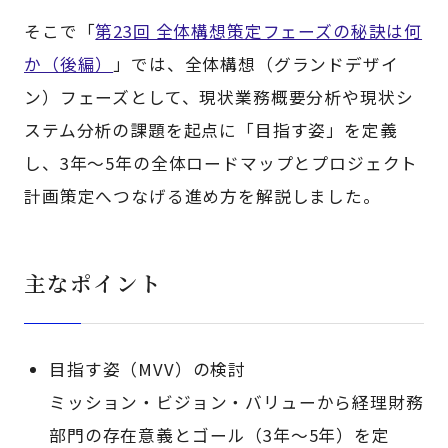
そこで「
第23回 全体構想策定フェーズの秘訣は何
か（後編）
」では、全体構想（グランドデザイ
ン）フェーズとして、現状業務概要分析や現状シ
ステム分析の課題を起点に「目指す姿」を定義
し、3年～5年の全体ロードマップとプロジェクト
計画策定へつなげる進め方を解説しました。
主なポイント
目指す姿（MVV）の検討
ミッション・ビジョン・バリューから経理財務
部門の存在意義とゴール（3年～5年）を定