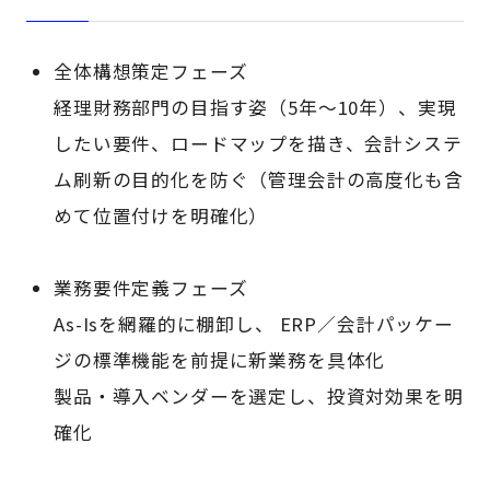
全体構想策定フェーズ
経理財務部門の目指す姿（5年～10年）、実現
したい要件、ロードマップを描き、会計システ
ム刷新の目的化を防ぐ（管理会計の高度化も含
めて位置付けを明確化）
業務要件定義フェーズ
As-Isを網羅的に棚卸し、 ERP／会計パッケー
ジの標準機能を前提に新業務を具体化
製品・導入ベンダーを選定し、投資対効果を明
確化