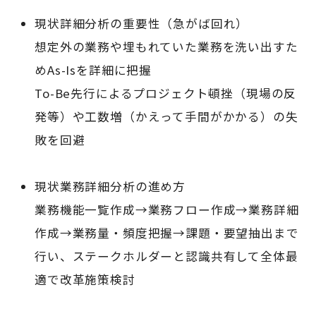
現状詳細分析の重要性（急がば回れ）
想定外の業務や埋もれていた業務を洗い出すた
めAs-Isを詳細に把握
To-Be先行によるプロジェクト頓挫（現場の反
発等）や工数増（かえって手間がかかる）の失
敗を回避
現状業務詳細分析の進め方
業務機能一覧作成→業務フロー作成→業務詳細
作成→業務量・頻度把握→課題・要望抽出まで
行い、ステークホルダーと認識共有して全体最
適で改革施策検討