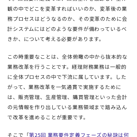
観の中でどこを変革すればいいのか、変革後の業
務プロセスはどうなるのか、その変革のために会
計システムにはどのような要件が備わっているべ
きか、について考える必要があります。
この時重要なことは、全体俯瞰の中から抜本的な
業務改革を行うことです。経理財務業務は一般的
に全体プロセスの中で下流に属しています。した
がって、業務改革を一気通貫で実施するために
は、販売管理、生産管理、購買管理といった会計
の元情報を作り出している業務領域まで踏み込ん
で改革を進めることが重要です。
そこで「
第25回 業務要件定義フェーズの秘訣は何