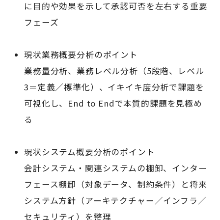
に目的や効果を示して承認可否を左右する重要
フェーズ
現状業務概要分析のポイント
業務量分析、業務レベル分析（5段階、レベル
3＝定義／標準化）、イキイキ度分析で課題を
可視化し、End to Endで本質的課題を見極め
る
現状システム概要分析のポイント
会計システム・関連システムの棚卸、インター
フェース棚卸（対象データ、制約条件）と将来
システム方針（アーキテクチャー／インフラ／
セキュリティ）を整理