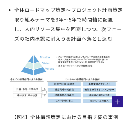
全体ロードマップ策定～プロジェクト計画策定
取り組みテーマを3年～5年で時間軸に配置
し、人的リソース集中を回避しつつ、次フェー
ズの社内承認に耐えうる計画へ落とし込む
【図4】全体構想策定における目指す姿の事例