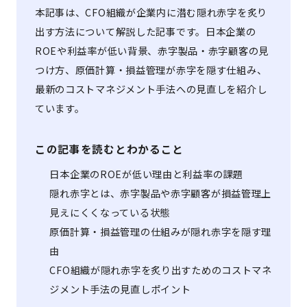
本記事は、CFO組織が企業内に潜む隠れ赤字を炙り
出す方法について解説した記事です。日本企業の
ROEや利益率が低い背景、赤字製品・赤字顧客の見
つけ方、原価計算・損益管理が赤字を隠す仕組み、
最新のコストマネジメント手法への見直しを紹介し
ています。
この記事を読むとわかること
日本企業のROEが低い理由と利益率の課題
隠れ赤字とは、赤字製品や赤字顧客が損益管理上
見えにくくなっている状態
原価計算・損益管理の仕組みが隠れ赤字を隠す理
由
CFO組織が隠れ赤字を炙り出すためのコストマネ
ジメント手法の見直しポイント