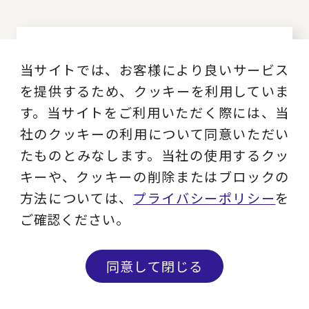
当サイトでは、お客様により良いサービス
上山 吾郎
を提供するため、クッキーを利用していま
す。当サイトをご利用いただく際には、当
経営管理事業部
社のクッキーの利用について同意いただい
たものとみなします。当社の使用するクッ
マネージングディレクター
キーや、クッキーの削除またはブロックの
方法については、
プライバシーポリシー
を
ご確認ください。
徳永 大
同意して閉じる
問い合わせる
メルマガ登録
経営管理事業部