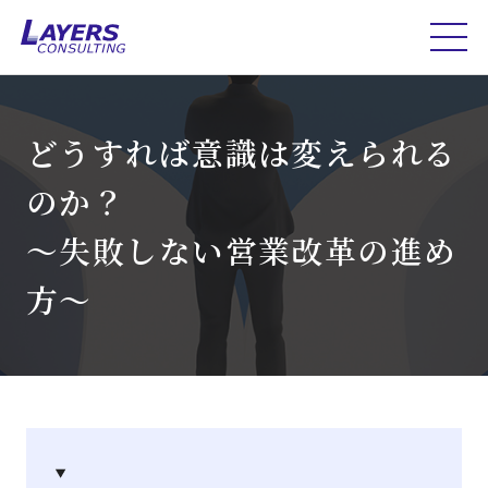
どうすれば意識は変えられる
のか？
～失敗しない営業改革の進め
方～