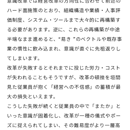
意識改革では経営改革の方向性に合わせて前述の
ハード面施策のとおり、組織構造や業績・人事評
価制度、システム・ツールまで大々的に再構築す
る必要があります。逆に、これらの再構築が中途
半端なまま進めると、“易き ”のベクトルや既存事
業の慣性に飲み込まれ、意識が直ぐに先祖返りし
てしまいます。
改革が失敗するとそれまでに投じた労力・コスト
が失われることもそうですが、改革の頓挫を垣間
見た従業員が抱く「経営への不信感」の蓄積が最
大の損失といえます。
こうした失敗が続くと従業員の中で「またか」と
いった意識が固着化し、改革が一種の儀式やポー
ズに捉えられてしまい、その難易度がより一層高