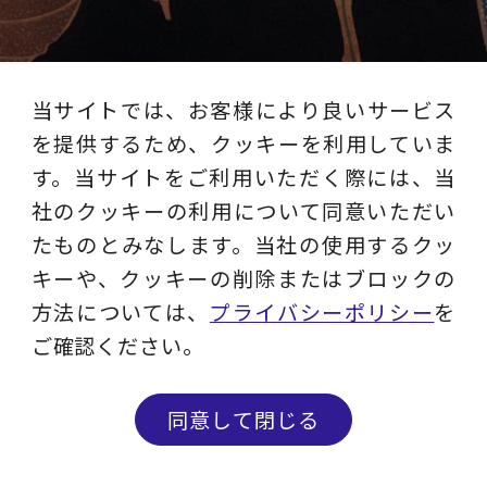
当サイトでは、お客様により良いサービス
を提供するため、クッキーを利用していま
す。当サイトをご利用いただく際には、当
社のクッキーの利用について同意いただい
レイヤーズ・コンサルティング
たものとみなします。当社の使用するクッ
公式SNS
キーや、クッキーの削除またはブロックの
方法については、
プライバシーポリシー
を
ご確認ください。
YouTube
同意して閉じる
レイヤーズのサービス内容からお客様イン
タビューまで、動画でわかりやすくお届け