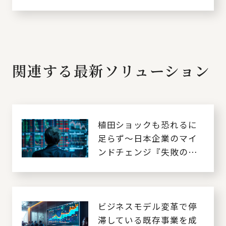
関連する最新ソリューション
植田ショックも恐れるに
足らず～日本企業のマイ
ンドチェンジ『失敗の戦
略』とは～
ビジネスモデル変革で停
滞している既存事業を成