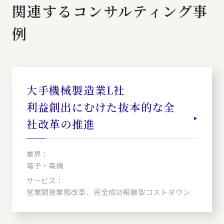
関連するコンサルティング事
例
大手機械製造業L社
利益創出にむけた抜本的な全
社改革の推進
業界：
電子・電機
サービス：
営業間接業務改革、完全成功報酬型コストダウン