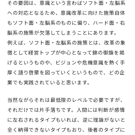
その要因は、意識という言わばソフト面・左脳系
への対応となるため、意識改革に向けた施策自体
もソフト面・左脳系のものに偏り、ハード面・右
脳系の施策が欠落してしまうことにあります。
例えば、ソフト面・左脳系の施策とは、改革の象
徴として経営トップが中心となって錦の御旗を掲
げるというものや、ビジョンや危機意識を熱く手
厚く語り啓蒙を図っていくというもので、どの企
業でも実践されていると思います。
当然ながらそれは最低限のレベルで必要ですが、
それだけでは片手落ちです。人間には判断が感情
に左右されるタイプもいれば、逆に理論がないと
全く納得できないタイプもおり、後者のタイプに