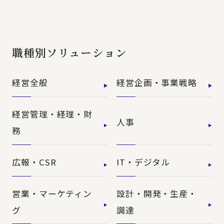
職種別ソリューション
経営全般
経営企画・事業戦略
経営管理・経理・財
人事
務
広報・CSR
IT・デジタル
営業・マーケティン
設計・開発・生産・
グ
調達