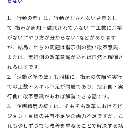
らない
1.「行動の壁」は、行動がなされない背景とし
て“指示が周知・徹底されていない ”“工数に余裕
がない”“やり方が分からない”などがあります
が、結局これらの問題は指示側の強い改革意識、
または、実行側の改革意識があれば自然と解消さ
れるはずです。
2.「活動水準の壁」も同様に、指示の欠陥や実行
での工数・スキル不足が問題であり、指示側・実
行側に改革意識があれば解消できる話です。
3.「企画精度の壁」は、そもそも改革におけるビ
ジョン・目標の共有不足や企画力不足ですが、こ
れも少しずつでも改善を重ねることで解決する話