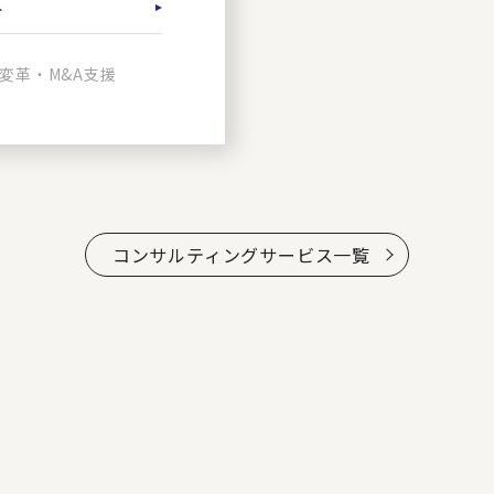
革
変革・M&A支援
コンサルティングサービス一覧