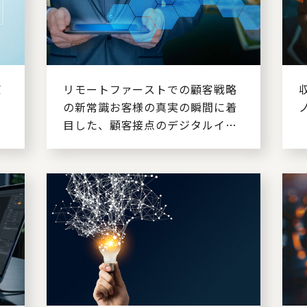
値
リモートファーストでの顧客戦略
の新常識お客様の真実の瞬間に着
目した、顧客接点のデジタルイノ
ベーション