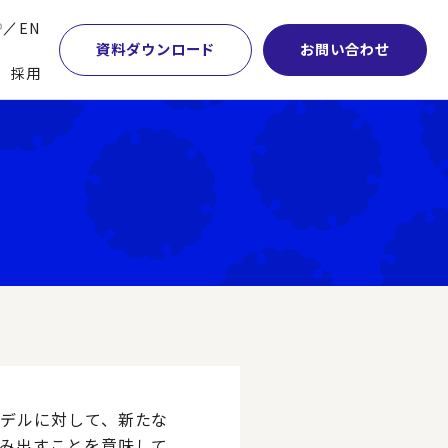
P
EN
資料ダウンロード
お問い合わせ
採用
業・マーケティング
学術顧問紹介
本社・間接業務改革
計・開発・生産・調達
DE&I推進の取り組み
サプライチェーンマネジメント
特集】会計システム刷新
グループ会社
物流改革
特集】CFO革新
グローバルネットワーク
ヒューマンリソースマネジメント
特集】FP＆Aへの旅
パートナーシップ
ビジネスプロセスアウトソーシング
特集】ポスト2027年の基幹システム
アクセス
AI・DX・ERP
特集】ユーザー主導のERP導入
デルに対して、新たな
み出すことを意味して