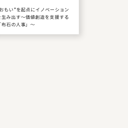
“おもい”を起点にイノベーション
を生み出す～価値創造を支援する
「布石の人事」～