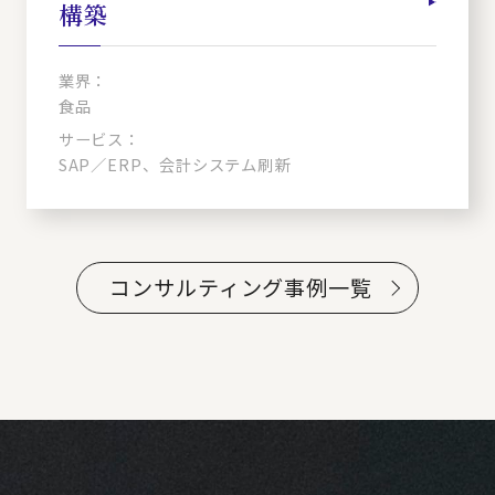
構築
業界：
食品
サービス：
SAP／ERP、会計システム刷新
コンサルティング事例一覧