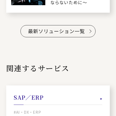
ならないために～
最新ソリューション一覧
関連するサービス
SAP／ERP
#AI・DX・ERP