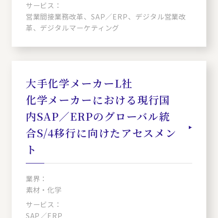
サービス：
営業間接業務改革、SAP／ERP、デジタル営業改
革、デジタルマーケティング
大手化学メーカーL社
化学メーカーにおける現行国
内SAP／ERPのグローバル統
合S/4移行に向けたアセスメン
ト
業界：
素材・化学
サービス：
SAP／ERP