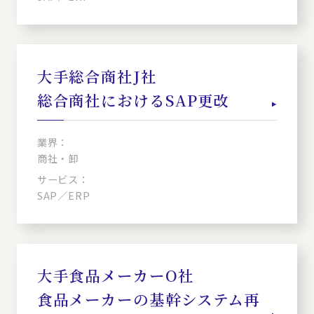
大手総合商社J社
総合商社におけるSAP更改
業界：
商社・卸
サービス：
SAP／ERP
大手食品メーカーO社
食品メーカーの基幹システム再