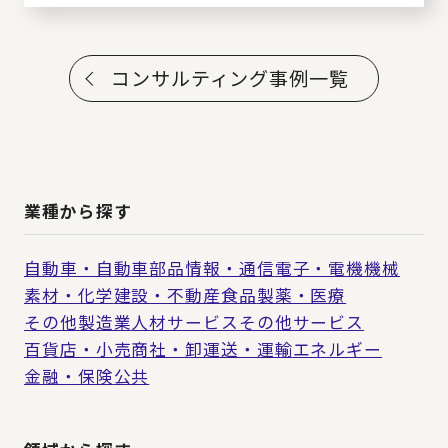
コンサルティング事例一覧
業種から探す
自動車・自動車部品
情報・通信
電子・電機
機械
素材・化学
建設・不動産
食品
製薬・医療
その他製造業
人材サービス
その他サービス
百貨店・小売
商社・卸
運送・運輸
エネルギー
金融・保険
公共