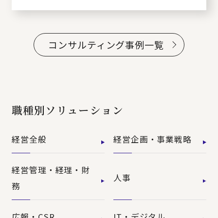
コンサルティング事例一覧
職種別ソリューション
経営全般
経営企画・事業戦略
経営管理・経理・財
人事
務
広報・CSR
IT・デジタル