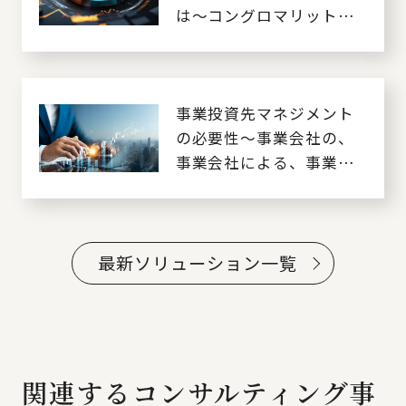
は～コングロマリットデ
ィスカウントからの脱却
～
事業投資先マネジメント
の必要性～事業会社の、
事業会社による、事業会
社のための投資先マネジ
メント～
最新ソリューション一覧
関連するコンサルティング事