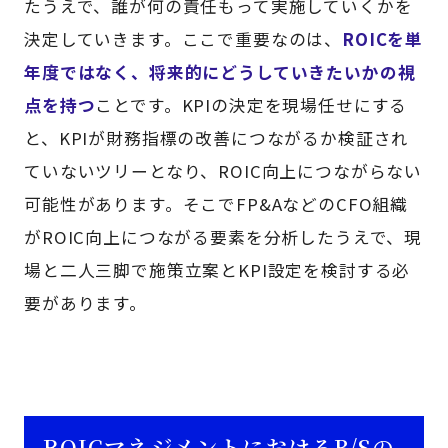
たうえで、誰が何の責任もって実施していくかを
決定していきます。ここで重要なのは、
ROICを単
年度ではなく、将来的にどうしていきたいかの視
点を持つ
ことです。KPIの決定を現場任せにする
と、KPIが財務指標の改善につながるか検証され
ていないツリーとなり、ROIC向上につながらない
可能性があります。そこでFP&AなどのCFO組織
がROIC向上につながる要素を分析したうえで、現
場と二人三脚で施策立案とKPI設定を検討する必
要があります。
ROICマネジメントにおけるB/Sの