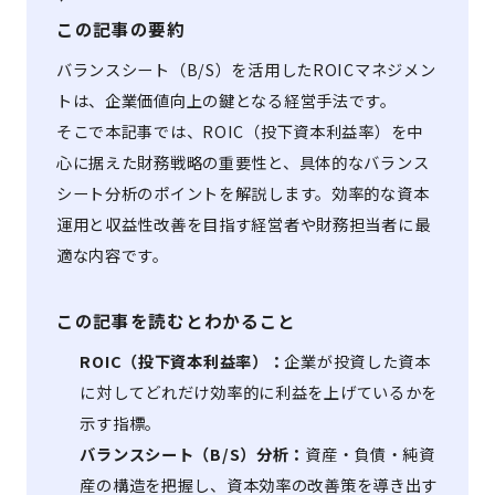
この記事の要約
バランスシート（B/S）を活用したROICマネジメン
トは、企業価値向上の鍵となる経営手法です。
そこで本記事では、ROIC（投下資本利益率）を中
心に据えた財務戦略の重要性と、具体的なバランス
シート分析のポイントを解説します。効率的な資本
運用と収益性改善を目指す経営者や財務担当者に最
適な内容です。
この記事を読むとわかること
ROIC（投下資本利益率）：
企業が投資した資本
に対してどれだけ効率的に利益を上げているかを
示す指標。
バランスシート（B/S）分析：
資産・負債・純資
産の構造を把握し、資本効率の改善策を導き出す