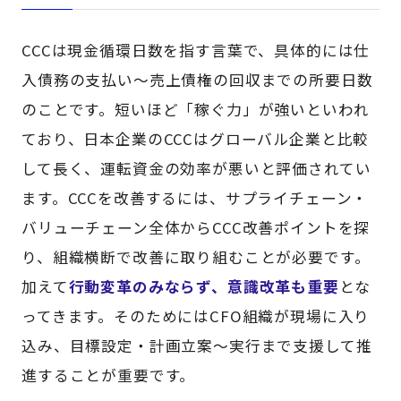
CCCは現金循環日数を指す言葉で、具体的には仕
入債務の支払い～売上債権の回収までの所要日数
のことです。短いほど「稼ぐ力」が強いといわれ
ており、日本企業のCCCはグローバル企業と比較
して長く、運転資金の効率が悪いと評価されてい
ます。CCCを改善するには、サプライチェーン・
バリューチェーン全体からCCC改善ポイントを探
り、組織横断で改善に取り組むことが必要です。
加えて
行動変革のみならず、意識改革も重要
とな
ってきます。そのためにはCFO組織が現場に入り
込み、目標設定・計画立案～実行まで支援して推
進することが重要です。