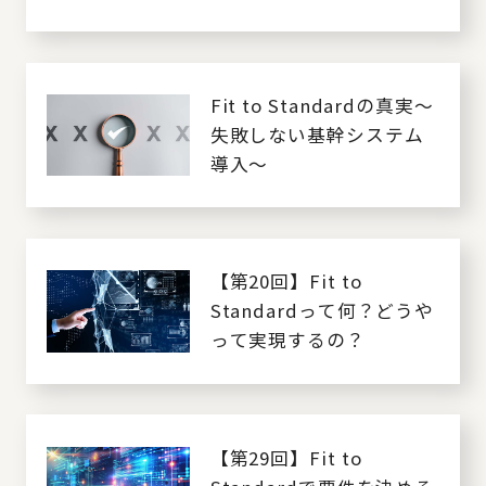
は
Fit to Standardの真実～
失敗しない基幹システム
導入～
【第20回】Fit to
Standardって何？どうや
って実現するの？
【第29回】Fit to