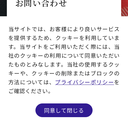
お問い合わせ
コンサルティング相談やDM停止・情報変
当サイトでは、お客様により良いサービス
更等はこちらからお問い合わせください。
を提供するため、クッキーを利用していま
す。当サイトをご利用いただく際には、当
社のクッキーの利用について同意いただい
たものとみなします。当社の使用するクッ
キーや、クッキーの削除またはブロックの
MAIL MAGAZINE
方法については、
プライバシーポリシー
を
メルマガ登録
ご確認ください。
ビジネスに役立つ最新ソリューション／
同意して閉じる
セミナー情報／コラムなどを
お届けします。