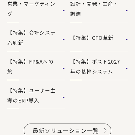
営業・マーケティン
設計・開発・生産・
グ
調達
【特集】会計システ
【特集】CFO革新
ム刷新
【特集】FP&Aへの
【特集】ポスト2027
旅
年の基幹システム
【特集】ユーザー主
導のERP導入
最新ソリューション一覧