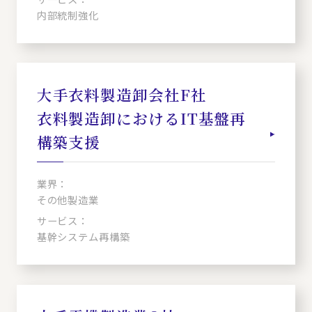
内部統制強化
大手衣料製造卸会社F社
衣料製造卸におけるIT基盤再
構築支援
業界：
その他製造業
サービス：
基幹システム再構築