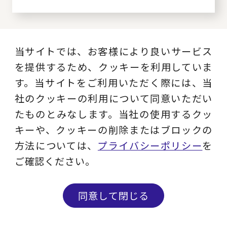
コンサルティング事例一覧
当サイトでは、お客様により良いサービス
を提供するため、クッキーを利用していま
す。当サイトをご利用いただく際には、当
社のクッキーの利用について同意いただい
たものとみなします。当社の使用するクッ
職種別ソリューション
キーや、クッキーの削除またはブロックの
方法については、
プライバシーポリシー
を
経営全般
経営企画・事業戦略
ご確認ください。
経営管理・経理・財
人事
同意して閉じる
務