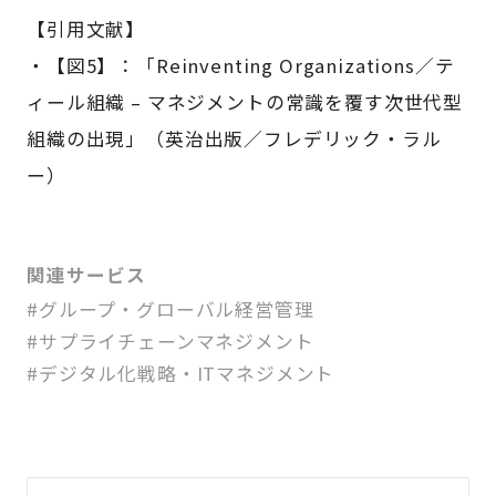
【引用文献】
・【図5】：「Reinventing Organizations／テ
ィール組織 – マネジメントの常識を覆す次世代型
組織の出現」（英治出版／フレデリック・ラル
ー）
関連サービス
#グループ・グローバル経営管理
#サプライチェーンマネジメント
#デジタル化戦略・ITマネジメント