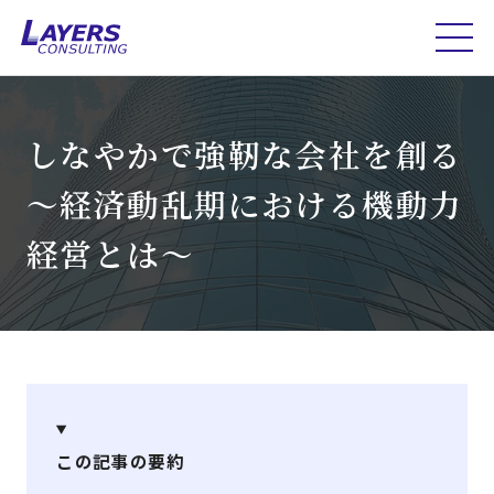
しなやかで強靭な会社を創る
～経済動乱期における機動力
経営とは～
この記事の要約