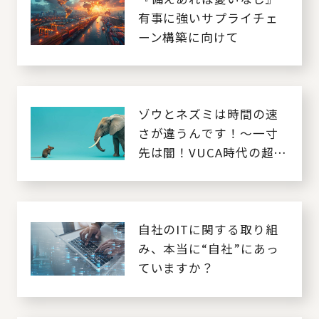
有事に強いサプライチェ
ーン構築に向けて
ゾウとネズミは時間の速
さが違うんです！～一寸
先は闇！VUCA時代の超速
経営とは～
自社のITに関する取り組
み、本当に“自社”にあっ
ていますか？