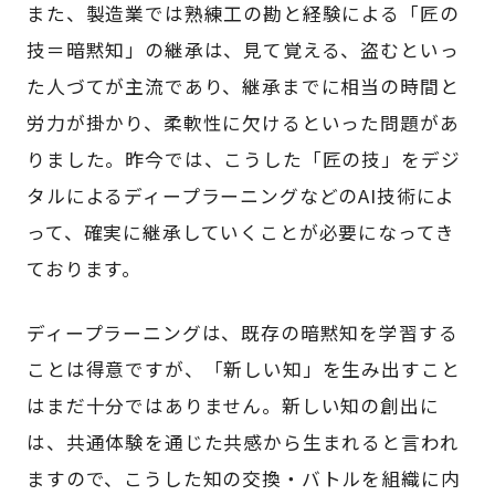
また、製造業では熟練工の勘と経験による「匠の
技＝暗黙知」の継承は、見て覚える、盗むといっ
た人づてが主流であり、継承までに相当の時間と
労力が掛かり、柔軟性に欠けるといった問題があ
りました。昨今では、こうした「匠の技」をデジ
タルによるディープラーニングなどのAI技術によ
って、確実に継承していくことが必要になってき
ております。
ディープラーニングは、既存の暗黙知を学習する
ことは得意ですが、「新しい知」を生み出すこと
はまだ十分ではありません。新しい知の創出に
は、共通体験を通じた共感から生まれると言われ
ますので、こうした知の交換・バトルを組織に内