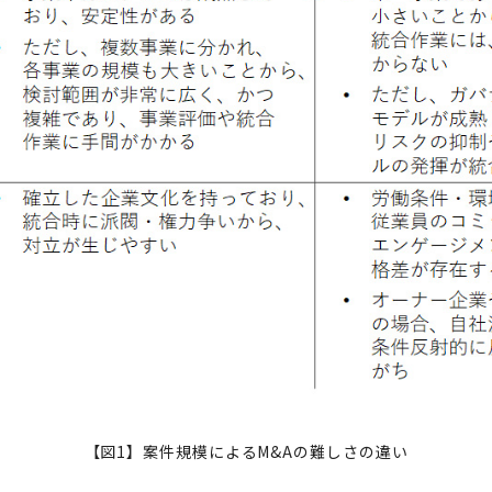
【図1】案件規模によるM&Aの難しさの違い