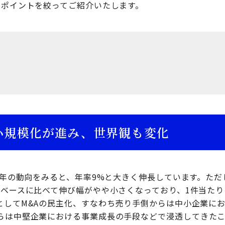
てポイントを絞ってご紹介いたします。
小規模化が進み、世界観も変化
10年の動向をみると、年率9%と大きく伸長しています。た
数ベースに比べて伸び幅がやや小さくなっており、1件当た
としてM&Aの民主化、すなわち売り手側からは中小企業に
らは中堅企業における事業成長の手段などで浸透してきた