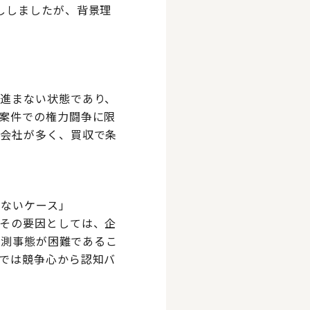
ししましたが、背景理
進まない状態であり、
案件での権力闘争に限
る会社が多く、買収で条
れないケース」
その要因としては、企
予測事態が困難であるこ
では競争心から認知バ