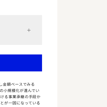
だし金額ベースでみる
りの小規模化が進んでい
おける事業承継の手段か
ことが一因になっている