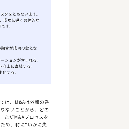
リスクをともないます。
し、成功に導く具体的な
容です。
の融合が成功の鍵とな
ケーションが含まれる。
ト向上に直結する。
小化する。
ては、M&Aは外部の巻
まりないことから、どの
。ただM&Aプロセスを
ため、特に“いかに失