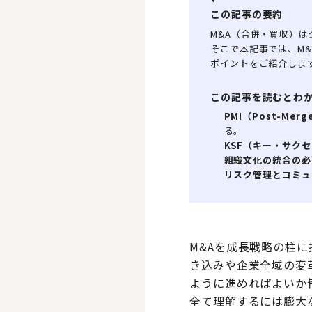
この記事の要約
M&A（合併・買収）
そこで本記事では、M&
ポイントをご紹介しま
この記事を読むとわ
PMI（Post-Merge
る。
KSF（キー・サク
組織文化の統合の必
リスク管理とコミュ
M&Aを成長戦略の柱
き込みや企業全域の変
ように進めればよいか
全て理解するには膨大