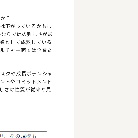
うか？
は下がっているかもし
件ならではの難しさがあ
業として成熟している
カルチャー面では企業文
リスクや成長ポテンシャ
メントやコミットメント
難しさの性質が従来と異