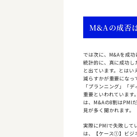
M&Aの成否
では次に、M&Aを成
統計的に、真に成功し
と出ています。とはい
減らすかが重要になっ
「プランニング」「デ
重要といわれています
は、M&Aの8割はPM
見が多く聞かれます。
実際にPMIで失敗し
は、【ケース①】ビジ