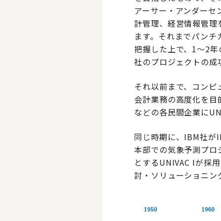
アーサー・アンダーセ
計管理、経営情報管理
ます。それまでパンチカ
把握した上で、1～2
社のプロジェクトの成
それ以前まで、コンピ
会計業務の高度化を目
などの各民間企業にUN
同じ時期に、IBM社が
本部での気象予測プロジ
とするUNIVAC Ⅰ
討・ソリューショニン