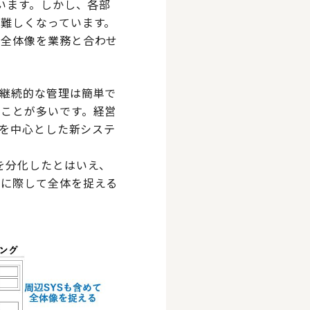
います。しかし、各部
難しくなっています。
の全体像を業務と合わせ
継続的な管理は簡単で
ことが多いです。経営
ムを中心とした新システ
を分化したとはいえ、
築に際して全体を捉える