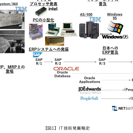
【図1】IT技術発展略史