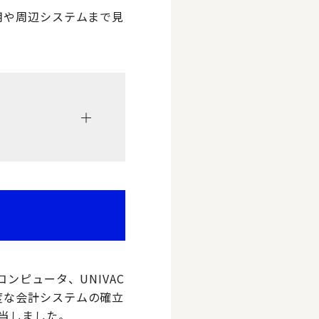
用や周辺システムまで見
ンピュータ、UNIVAC
度な会計システムの確立
当しました。