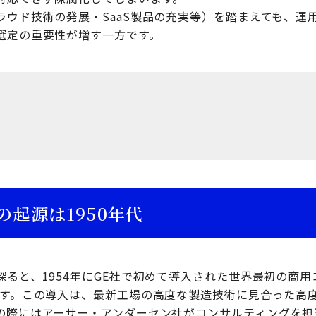
ラウド技術の発展・SaaS製品の充実等）を踏まえても、運
選定の重要性が増す一方です。
の起源は1950年代
ると、1954年にGE社で初めて導入された世界最初の商用コ
ます。この導入は、最新工場の高度な製造技術に見合った高
の際にはアーサー・アンダーセン社がコンサルティングを担