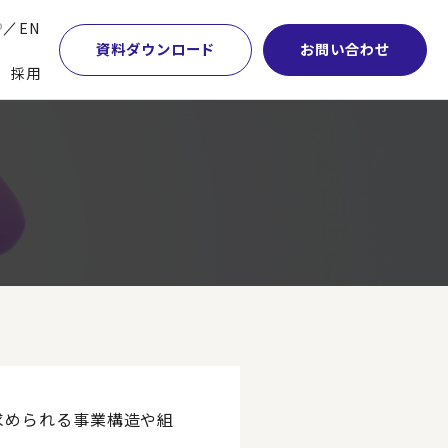
P
EN
資料ダウンロード
お問い合わせ
採用
業・マーケティング
学術顧問紹介
本社・間接業務改革
計・開発・生産・調達
DE&I推進の取り組み
サプライチェーンマネジメント
特集】会計システム刷新
グループ会社
物流改革
特集】CFO革新
グローバルネットワーク
ヒューマンリソースマネジメント
特集】FP＆Aへの旅
パートナーシップ
ビジネスプロセスアウトソーシング
特集】ポスト2027年の基幹システム
アクセス
AI・DX・ERP
特集】ユーザー主導のERP導入
求められる事業構造や組