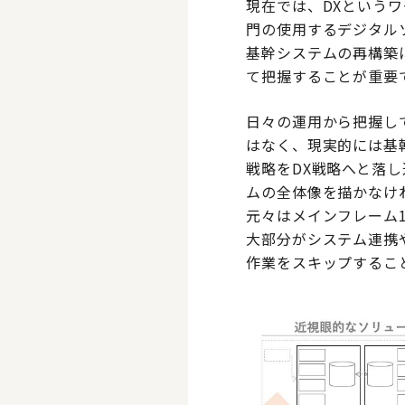
現在では、DXという
門の使用するデジタル
基幹システムの再構築
て把握することが重要
日々の運用から把握し
はなく、現実的には基
戦略をDX戦略へと落
ムの全体像を描かなけ
元々はメインフレーム
大部分がシステム連携
作業をスキップするこ