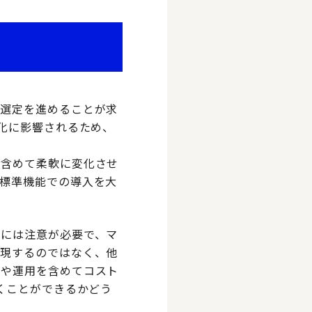
の選定を進めることが求
化に影響されるため、
を含めて柔軟に変化させ
標準機能での導入を大
方には注意が必要で、マ
実現するのではなく、他
展や運用を含めてコスト
くことができるかどう