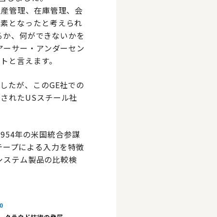
生産管理、在庫管理、会
要素となったと考えられ
きるか、何ができないかを
アーサー・アンダーセン
トと言えます。
したが、このGE社での
されたUSスチール社
1954年の米国統合参謀
気テープによる入力を特徴
、システム製品の比較検