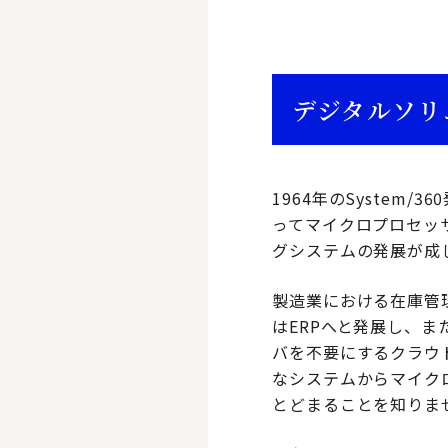
デジタルソリ
1964年のSystem
ってマイクロプロセッ
グシステムの発展が成
製造業における在庫管
はERPへと発展し、
バを不要にするクラウ
なシステムからマイクロ
とどまることを知りま