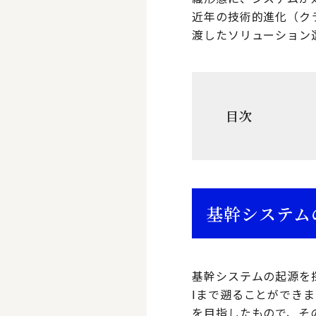
近年の技術的進化（ク
渡したソリューション
目次
基幹システム
基幹システムの起源を探
Ⅰまで遡ることができ
を目指したもので、そ