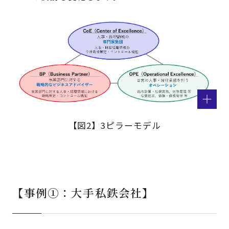
【図2】3ピラーモデル
【事例①：大手私鉄会社】