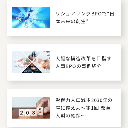
リショアリングBPOで“日
本未来の創生”
大胆な構造改革を目指す
人事BPOの事例紹介
労働力人口減少2030年の
崖に備えよ～第1回 改革
人財の確保～