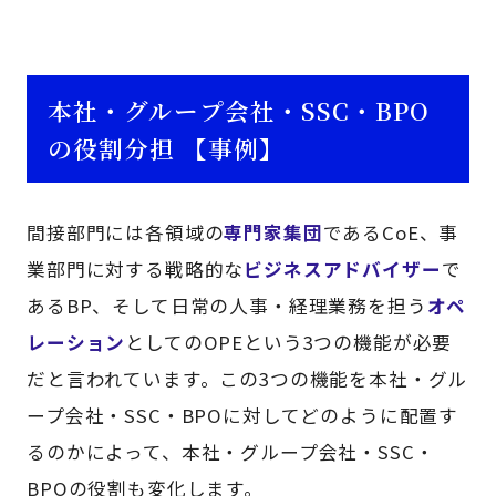
本社・グループ会社・SSC・BPO
の役割分担 【事例】
間接部門には各領域の
専門家集団
であるCoE、事
業部門に対する戦略的な
ビジネスアドバイザー
で
あるBP、そして日常の人事・経理業務を担う
オペ
レーション
としてのOPEという3つの機能が必要
だと言われています。この3つの機能を本社・グル
ープ会社・SSC・BPOに対してどのように配置す
るのかによって、本社・グループ会社・SSC・
BPOの役割も変化します。