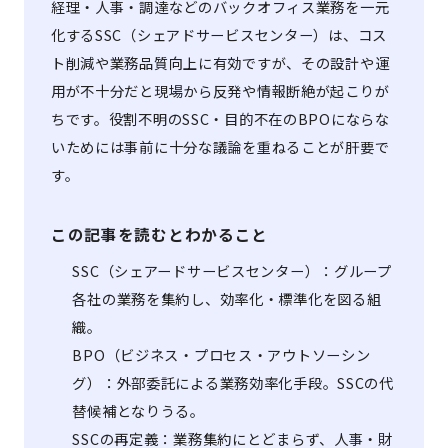
経理・人事・調達などのバックオフィス業務を一元
化するSSC（シェアドサービスセンター）は、コス
ト削減や業務品質向上に有効ですが、その設計や運
用が不十分だと現場から反発や情報断絶が起こりが
ちです。役割不明のSSC・目的不在のBPOにならな
いためには事前に十分な議論を重ねることが肝要で
す。
この記事を読むとわかること
SSC（シェアードサービスセンター）：グループ
各社の業務を集約し、効率化・標準化を図る組
織。
BPO（ビジネス・プロセス・アウトソーシン
グ）：外部委託による業務効率化手段。SSCの代
替候補となりうる。
SSCの再定義：業務集約にとどまらず、人事・財