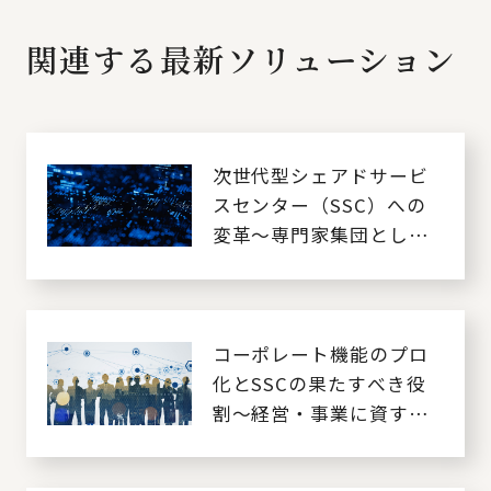
関連する最新ソリューション
次世代型シェアドサービ
スセンター（SSC）への
変革～専門家集団として
のシェアドサービスセン
ター～
コーポレート機能のプロ
化とSSCの果たすべき役
割～経営・事業に資する
には～