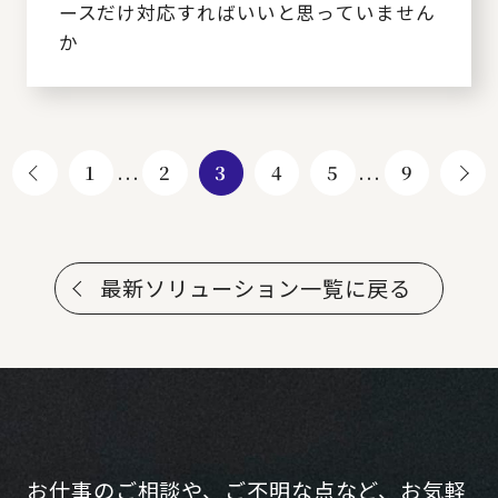
ースだけ対応すればいいと思っていません
か
1
...
2
3
4
5
...
9
最新ソリューション一覧に戻る
お仕事のご相談や、ご不明な点など、お気軽