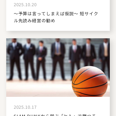
2025.10.20
～予算は言ってしまえば仮説～ 短サイク
ル先読み経営の勧め
2025.10.17