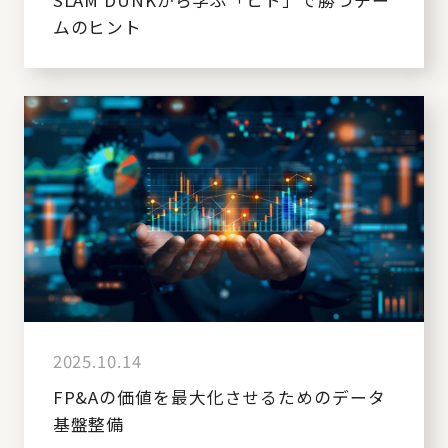
SLAM DUNKから学ぶ「ヒト」で勝つチー
ムのヒント
2025.10.14
FP&Aの価値を最大化させるためのデータ
基盤整備