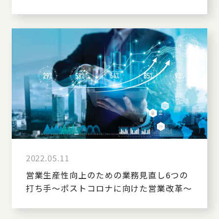
2022.05.11
営業生産性向上のための業務見直し6つの
打ち手～ポストコロナに向けた営業改革～