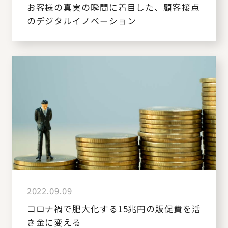
お客様の真実の瞬間に着目した、顧客接点
のデジタルイノベーション
2022.09.09
コロナ禍で肥大化する15兆円の販促費を活
き金に変える