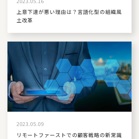
2023.05.16
上意下達が悪い理由は？言語化型の組織風
土改革
2023.05.09
リモートファーストでの顧客戦略の新常識