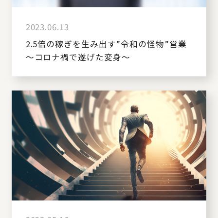
2023.06.13
2.5倍の稼ぎを生み出す”令和の怪物”営業
～コロナ禍で遂げた変身～