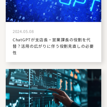
2024.05.08
ChatGPTが支店長・営業課長の役割を代
替？活用の広がりに伴う役割見直しの必要
性