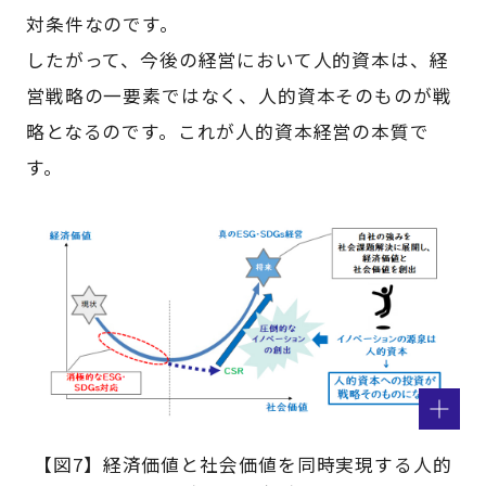
対条件なのです。
したがって、今後の経営において人的資本は、経
営戦略の一要素ではなく、人的資本そのものが戦
略となるのです。これが人的資本経営の本質で
す。
【図7】経済価値と社会価値を同時実現する人的