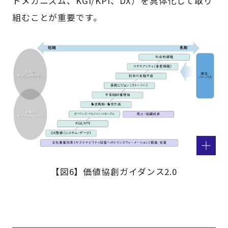
トメカニズム、KGI/KPI、DX）を具体化して取り
組むことが重要です。
【図6】価値協創ガイダンス2.0