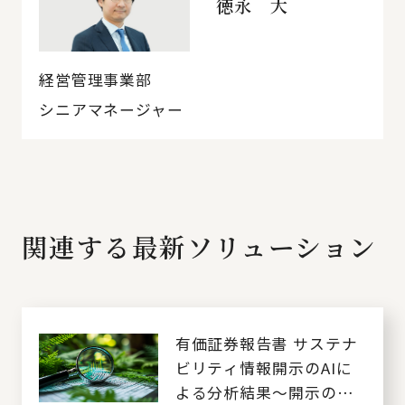
徳永 大
経営管理事業部
シニアマネージャー
関連する最新ソリューション
有価証券報告書 サステナ
ビリティ情報開示のAIに
よる分析結果～開示の現