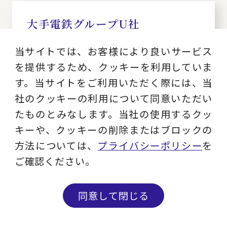
大手電鉄グループU社
インフラ企業における投資管
当サイトでは、お客様により良いサービス
理
を提供するため、クッキーを利用していま
す。当サイトをご利用いただく際には、当
業界：
社のクッキーの利用について同意いただい
運送・運輸
たものとみなします。当社の使用するクッ
サービス：
ROE・ROIC経営管理、投資マネジメント
キーや、クッキーの削除またはブロックの
方法については、
プライバシーポリシー
を
ご確認ください。
グローバル製薬企業L社
同意して閉じる
働き方改革に向けた組織風土
醸成～改革を推進するための