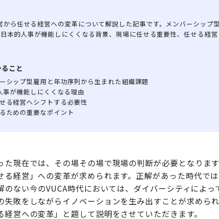
営から任せる経営への変革について解説した記事です。メンバーシップ
代に日本的人事が機能しにくくなる背景、現場に任せる重要性、任せる経営
かること
ーシップ型雇用と年功序列から生まれた組織課題
的人事が機能しにくくなる理由
せる経営へシフトする必要性
るための重要なポイント
った現在では、その場その場で現場の判断が必要となります
せる経営」への変革が求められます。正解があった時代では
解のない今のVUCA時代においては、ダイバーシティによっ
の失敗をしながらイノベーションを生み出すことが求められ
る経営への変革」と題して説明をさせていただきます。