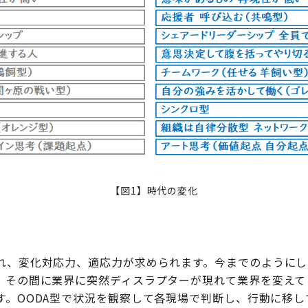
【図1】時代の変化
れ、変化対応力、適応力が求められます。今までのようにしっ
、その間に業界に突然ディスラプターが現れて業界を変えて
す。OODA型で状況を観察して各現場で判断し、行動に移