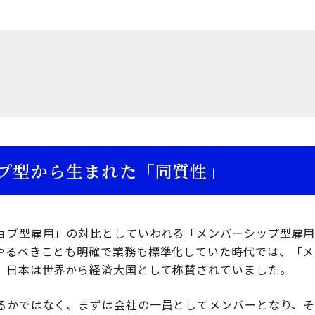
プ型から生まれた「同質性」
ョブ型雇用」の対比としていわれる「メンバーシップ型雇
やるべきことも明確で業務も標準化していた時代では、「メ
、日本は世界から経済大国として称賛されていました。
るかではなく、まずは会社の一員としてメンバーとなり、