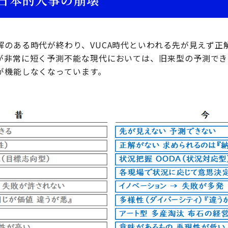
解のある時代が終わり、VUCA時代といわれる先が見えず正
が非常に短く予測不能な現代においては、旧来型の予測でき
が機能しなくなっています。