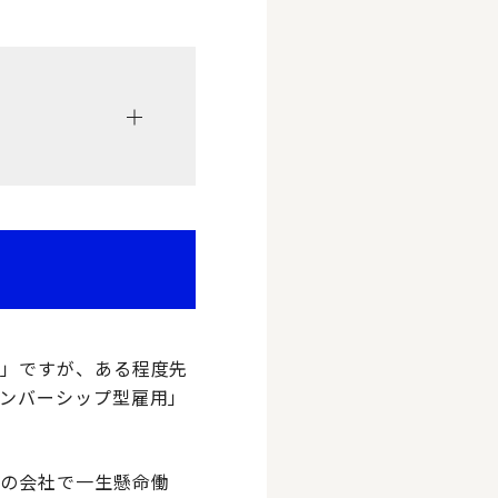
用」ですが、ある程度先
ンバーシップ型雇用」
その会社で一生懸命働