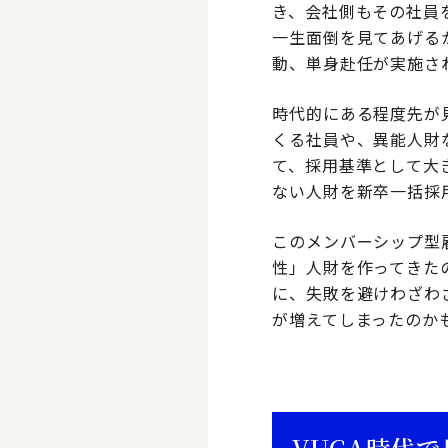
き、会社側もその社員
一生面倒を見てあげる
動、単身赴任が実施さ
時代的にある程度先が
くる社員や、異能人財
て、採用基準として大
ない人財を新卒一括採
このメンバーシップ型
性」人財を作ってきた
に、失敗を避けわざわ
が増えてしまったのか
VUCA時代