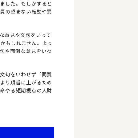
いました。もしかすると
社員の望まない転勤や異
な意見や文句をいって
のかもしれません。よっ
句や面倒な意見をいわ
、文句をいわせず「同質
により順番に上がるため
懸命やる短期視点の人財