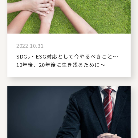
2022.10.31
SDGs・ESG対応として今やるべきこと～
10年後、20年後に生き残るために～