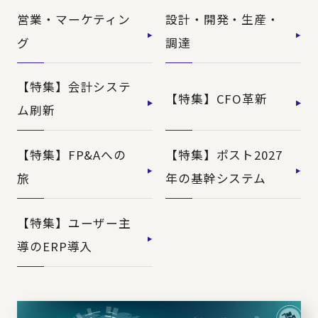
営業・マーケティン
設計・開発・生産・
グ
調達
【特集】会計システ
【特集】CFO革新
ム刷新
【特集】FP&Aへの
【特集】ポスト2027
旅
年の基幹システム
【特集】ユーザー主
導のERP導入