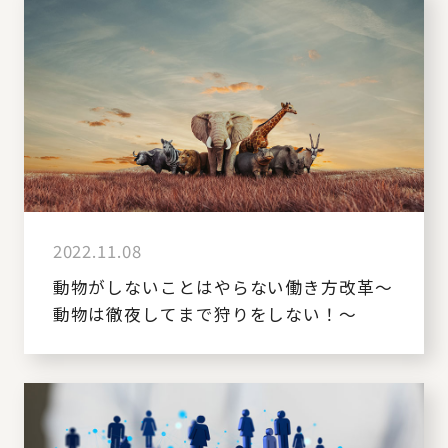
2022.11.08
動物がしないことはやらない働き方改革～
動物は徹夜してまで狩りをしない！～