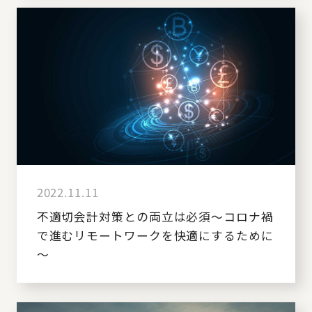
2022.11.11
不適切会計対策との両立は必須～コロナ禍
で進むリモートワークを快適にするために
～