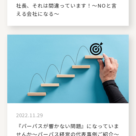
社長、それは間違っています！～NOと言
える会社になる～
2022.11.29
『パーパスが響かない問題』になっていま
せんか～パーパス経営の代表事例ご紹介～