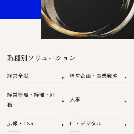
職種別ソリューション
経営全般
経営企画・事業戦略
経営管理・経理・財
人事
務
広報・CSR
IT・デジタル