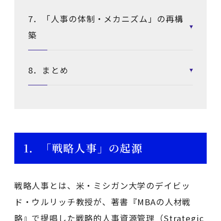
7．「人事の体制・メカニズム」の再構
築
8．まとめ
1．「戦略人事」の起源
戦略人事とは、米・ミシガン大学のデイビッ
ド・ウルリッチ教授が、著書『MBAの人材戦
略』で提唱した戦略的人事資源管理（Strategic