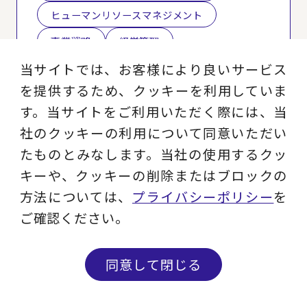
ヒューマンリソースマネジメント
事業戦略
経営管理
当サイトでは、お客様により良いサービス
を提供するため、クッキーを利用していま
この条件で絞り込む
す。当サイトをご利用いただく際には、当
社のクッキーの利用について同意いただい
すべてクリア
たものとみなします。当社の使用するクッ
キーや、クッキーの削除またはブロックの
方法については、
プライバシーポリシー
を
ご確認ください。
同意して閉じる
お仕事のご相談や、ご不明な点など、お気軽
にお問い合わせください。