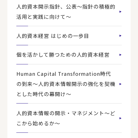
人的資本開示指針、公表～指針の積極的
活用と実践に向けて～
人的資本経営 はじめの一歩目
個を活かして勝つための人的資本経営
Human Capital Transformation時代
の到来～人的資本情報開示の強化を契機
とした時代の幕開け～
人的資本情報の開示・マネジメント～ど
こから始めるか～