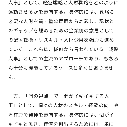
人事」として、経営戦略と人財戦略をどのように
連動させるかを志向する。具体的には、戦略に
必要な人財を質・量の両面から定義し、現状と
のギャップを埋めるための企業側の意思として
の配置転換・リスキル・人財登用を強力に進め
ていく。これらは、従前から言われている「戦略
人事」としての主流のアプローチであり、もちろ
ん十分に機能しているケースは多くはありませ
ん。
一方、「個の視点」で「個がイキイキする人
事」として、個々の人材のスキル・経験の向上や
潜在力の発揮を志向する。具体的には、個がイ
キイキと働き、価値を創出するためには、単に