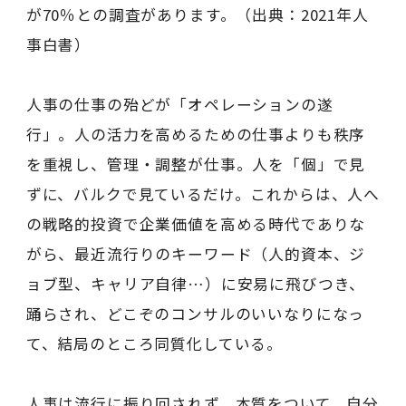
が70％との調査があります。（出典：2021年人
事白書）
人事の仕事の殆どが「オペレーションの遂
行」。人の活力を高めるための仕事よりも秩序
を重視し、管理・調整が仕事。人を「個」で見
ずに、バルクで見ているだけ。これからは、人へ
の戦略的投資で企業価値を高める時代でありな
がら、最近流行りのキーワード（人的資本、ジ
ョブ型、キャリア自律…）に安易に飛びつき、
踊らされ、どこぞのコンサルのいいなりになっ
て、結局のところ同質化している。
人事は流行に振り回されず、本質をついて、自分