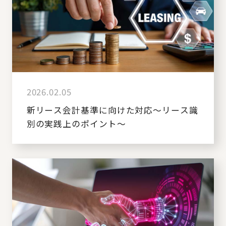
2026.02.05
新リース会計基準に向けた対応～リース識
別の実践上のポイント～