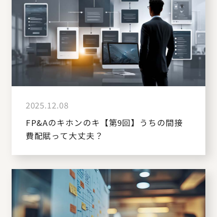
2025.12.08
FP&Aのキホンのキ【第9回】うちの間接
費配賦って大丈夫？