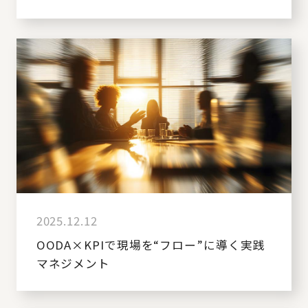
2025.12.12
OODA×KPIで現場を“フロー”に導く実践
マネジメント