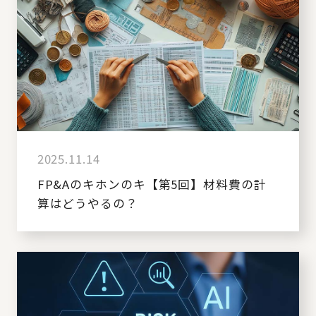
2025.11.14
FP&Aのキホンのキ【第5回】材料費の計
算はどうやるの？