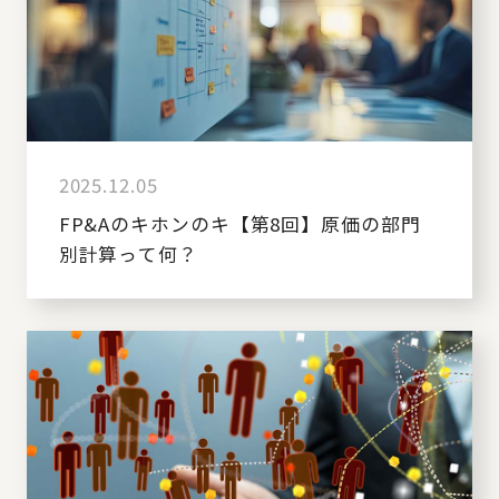
2025.12.05
FP&Aのキホンのキ【第8回】原価の部門
別計算って何？