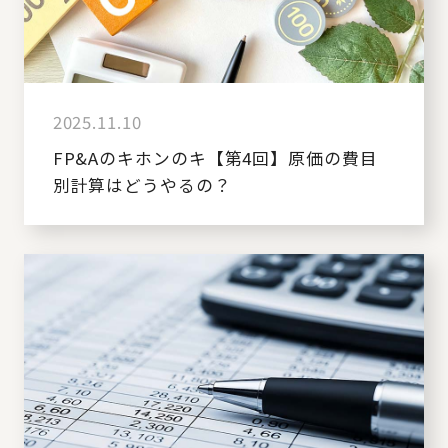
2025.11.10
FP&Aのキホンのキ【第4回】原価の費目
別計算はどうやるの？