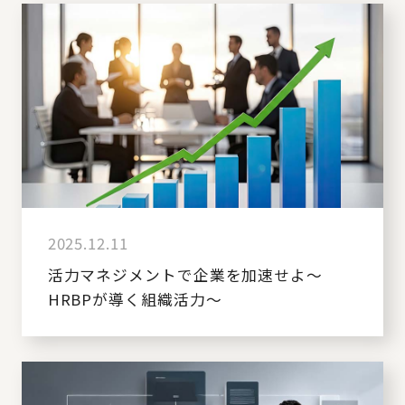
2025.12.11
活力マネジメントで企業を加速せよ～
HRBPが導く組織活力～