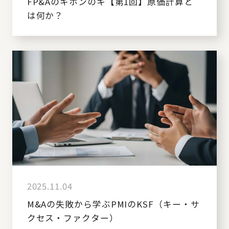
FP&Aのキホンのキ【第1回】原価計算と
は何か？
2025.11.04
M&Aの失敗から学ぶPMIのKSF（キー・サ
クセス・ファクター）