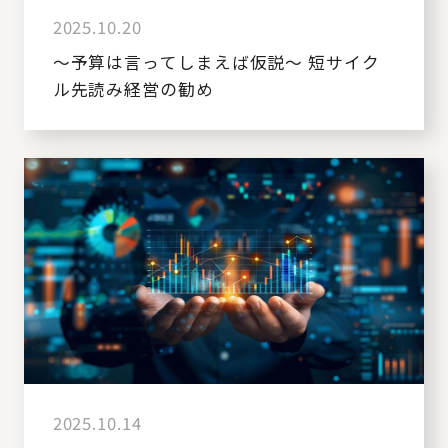
2025.10.20
～予算は言ってしまえば仮説～ 短サイク
ル先読み経営の勧め
2025.10.14