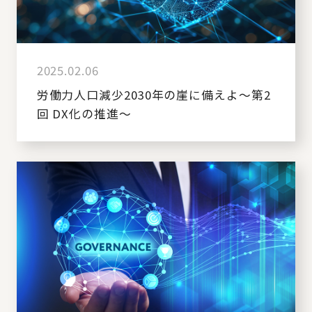
2025.02.06
労働力人口減少2030年の崖に備えよ～第2
回 DX化の推進～