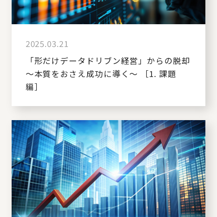
2025.03.21
「形だけデータドリブン経営」からの脱却
～本質をおさえ成功に導く～ ［1. 課題
編］