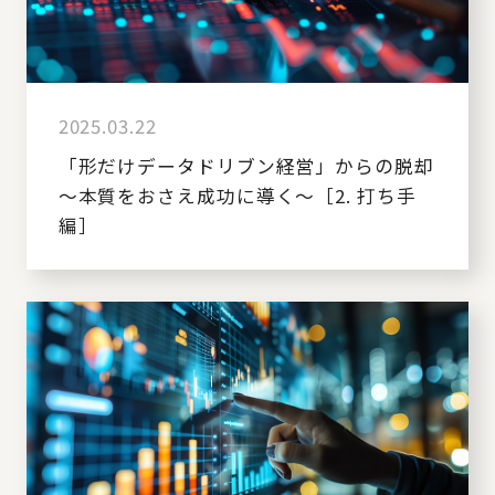
2025.03.22
「形だけデータドリブン経営」からの脱却
～本質をおさえ成功に導く～［2. 打ち手
編］