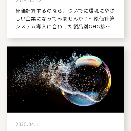
2025.04.12
原価計算するのなら、ついでに環境にやさ
しい企業になってみませんか？～原価計算
システム導入に合わせた製品別GHG排出
量算定～
2025.04.11