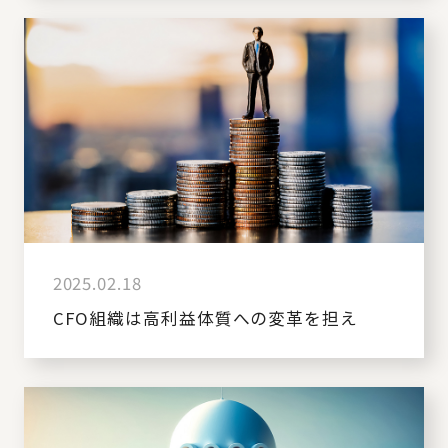
2025.02.18
CFO組織は高利益体質への変革を担え