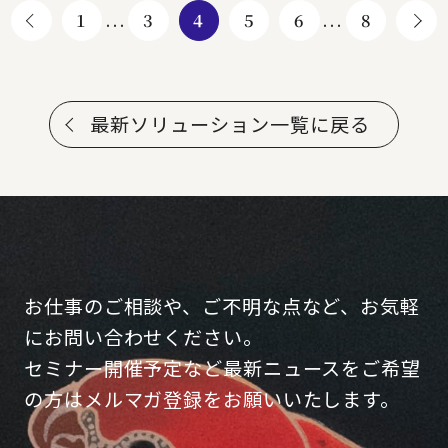
1
...
3
4
5
6
...
8
最新ソリューション一覧に戻る
お仕事のご相談や、ご不明な点など、お気軽
にお問い合わせください。
セミナー開催予定など最新ニュースをご希望
の方はメルマガ登録をお願いいたします。