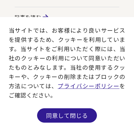
記事を読む
当サイトでは、お客様により良いサービス
を提供するため、クッキーを利用していま
Instagram
す。当サイトをご利用いただく際には、当
社のクッキーの利用について同意いただい
現役コンサルタントのコラム、ビジネス用
たものとみなします。当社の使用するクッ
語解説、セミナー情報など実務に役立つコ
キーや、クッキーの削除またはブロックの
ンテンツを発信します。
方法については、
プライバシーポリシー
を
ご確認ください。
フォローする
同意して閉じる
Facebook