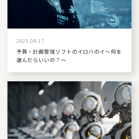
2025.04.17
予算・計画管理ソフトのイロハのイ～何を
選んだらいいの？～