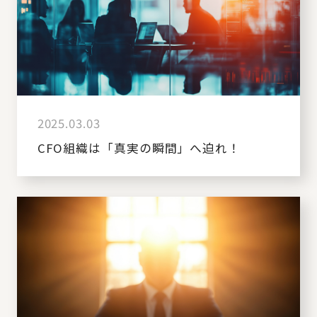
2025.03.03
CFO組織は「真実の瞬間」へ迫れ！