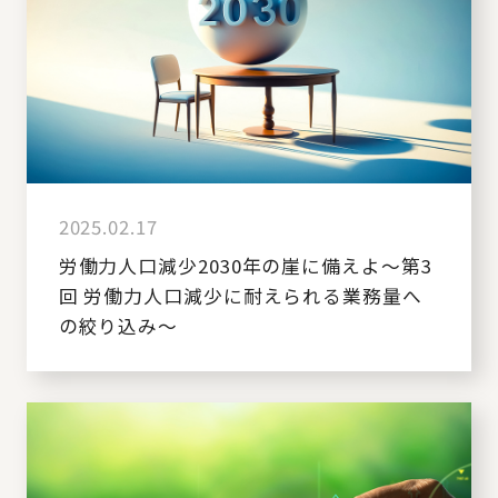
2025.02.17
労働力人口減少2030年の崖に備えよ～第3
回 労働力人口減少に耐えられる業務量へ
の絞り込み～