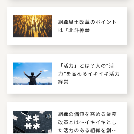
組織風土改革のポイント
は『北斗神拳』
「活力」とは？人の“活
力”を高めるイキイキ活力
経営
組織の価値を高める業務
改革とは～イキイキとし
た活力のある組織を創る