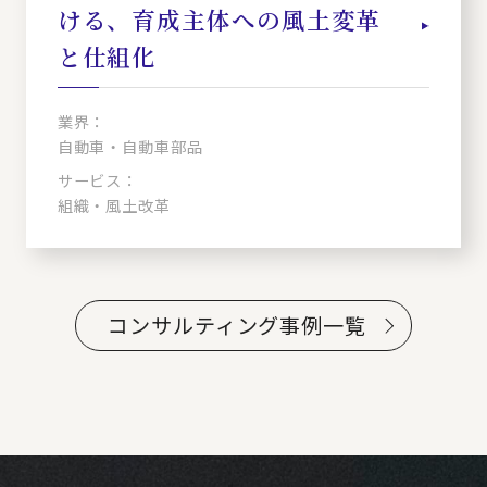
ける、育成主体への風土変革
と仕組化
業界：
自動車・自動車部品
サービス：
組織・風土改革
コンサルティング事例一覧