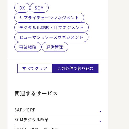
DX
SCM
サプライチェーンマネジメント
デジタル化戦略・ITマネジメント
ヒューマンリソースマネジメント
事業戦略
経営管理
すべてクリア
この条件で絞り込む
関連するサービス
SAP／ERP
SCMデジタル改革