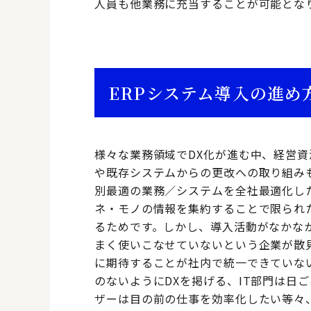
人員も他業務に充当することが可能とな
ERPシステム導入の進め
様々な業務領域でDX化が進む中、経営資
や既存システムからの更改への取り組み
別最適の業務／システムを全社最適化し
ネ・モノの情報を集約することで限られ
るためです。しかし、導入活動がなかな
まく使いこなせていないという企業が散見
に期待することが社内で統一できていな
のないようにDXを掲げる、IT部門は日
ザーは目の前の仕事を効率化したい等々