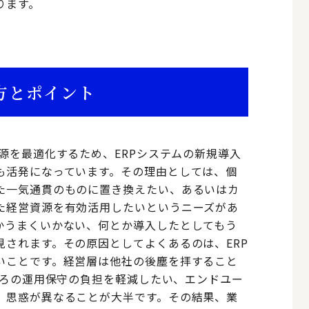
ります。
方とポイント
源を最適化するため、ERPシステムの新規導入
も活発になっています。その理由としては、個
た一気通貫のものに置き換えたい、あるいはカ
た経営資源を有効活用したいというニーズがあ
かうまくいかない、何とか導入したとしてもう
されます。その原因としてよくあるのは、ERP
いことです。経営層は他社の後塵を拝すること
ごろの運用保守の負担を軽減したい、エンドユー
、思惑が異なることが大半です。その結果、業