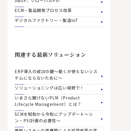
S&OP、グローバルPSI
ECM・製品開発プロセス改革
デジタルファクトリー・製造IoT
関連する最新ソリューション
ERP導入の成功の鍵～動くが使えないシス
テムにならないために～
ソリューショニングは広い視野で！
いまさら聞けないPLM（Product
Lifecycle Management）とは？
SCMを昭和から令和にアップデート～シ
ン・PSI計画の必要性～
基幹システムの再構築による経営改革の実