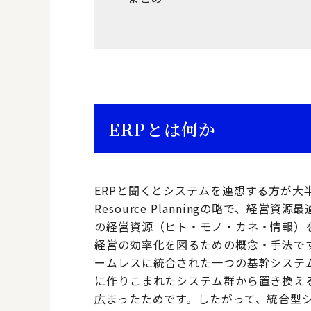
ERPとは何か
ERPと聞くとシステムを連想する方が大半か
Resource Planningの略で、経
の経営資源（ヒト・モノ・カネ・情報）
経営の効率化を図るための概念・手法です
ームレスに統合された一つの基幹システ
に作りこまれたシステム群から置き換え
広まったためです。したがって、統合型