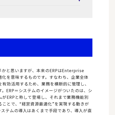
と思いますが、本来のERPはEnterprise
営資源最適化を意味するものです。すなわち、企業全体
を有効活用するため、業務を横断的に管理し、
。ERP＝システムのイメージがついたのは、シ
ムがERPと称して登場し、それまで業務機能別
ることで、“経営資源最適化”を実現する動きが
システムの導入はあくまで手段であり、導入が直