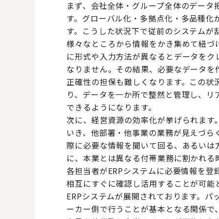
まず、会社全体・グループ全体のデータ
す。グローバル化・多拠点化・多品種化
す。こうした状況下で従前のシステムが
様々なところから情報をかき集めて紐づ
に形式や入力方法が異なるとデータをク
なりません。その結果、必要なデータを
正確性の担保も難しくなります。この状況
り、データを一か所で整然と管理し、リ
できるようになります。
次に、経営資源の効率化が挙げられます
いき、他部署・他事業の業務が見えづら
際に必要な情報を聞いて回る、あるいは
に、本業とは異なる付帯業務に割かれる
各担当者がERPシステムに必要情報を登
相互にすぐに確認し活用することが可能
ERPシステムが展開されております。パ
ーカー側で行うことが基本となる関係で