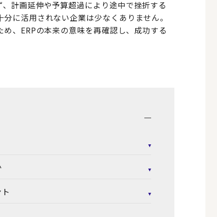
ず、計画延伸や予算超過により途中で挫折する
十分に活用されない企業は少なくありません。
ため、ERPの本来の意味を再確認し、成功する
か
ント