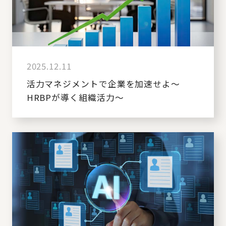
2025.12.11
活力マネジメントで企業を加速せよ～
HRBPが導く組織活力～