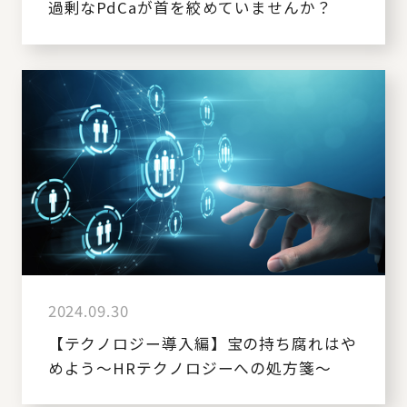
過剰なPdCaが首を絞めていませんか？
2024.09.30
【テクノロジー導入編】宝の持ち腐れはや
めよう～HRテクノロジーへの処方箋～