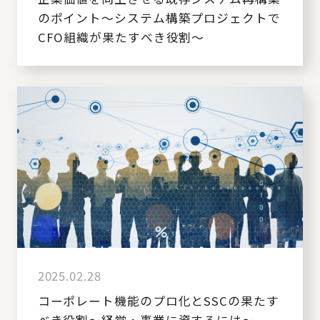
のポイント～システム構築プロジェクトで
CFO組織が果たすべき役割～
2025.02.28
コーポレート機能のプロ化とSSCの果たす