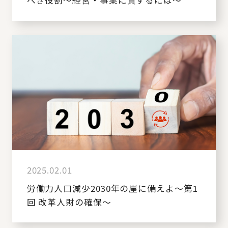
べき役割～経営・事業に資するには～
2025.02.01
労働力人口減少2030年の崖に備えよ～第1
回 改革人財の確保～