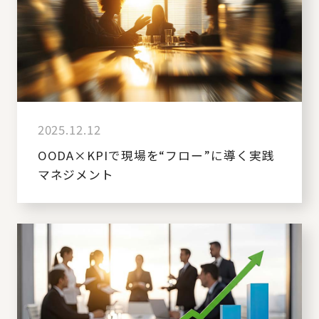
2025.12.12
OODA×KPIで現場を“フロー”に導く実践
マネジメント