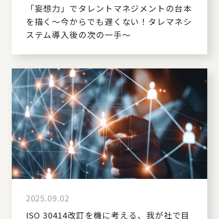
「妄想力」でタレントマネジメントの台本
を描く～今からでも遅くない！タレマネシ
ステム導入後の次の一手～
2025.09.02
ISO 30414改訂を機に考える、我が社で目