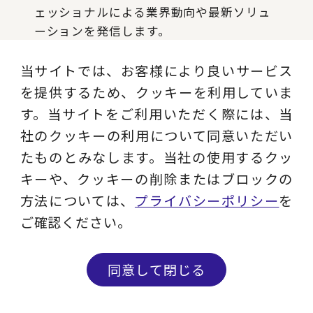
ェッショナルによる業界動向や最新ソリュ
ーションを発信します。
当サイトでは、お客様により良いサービス
記事を読む
を提供するため、クッキーを利用していま
す。当サイトをご利用いただく際には、当
社のクッキーの利用について同意いただい
Instagram
たものとみなします。当社の使用するクッ
キーや、クッキーの削除またはブロックの
現役コンサルタントのコラム、ビジネス用
方法については、
プライバシーポリシー
を
語解説、セミナー情報など実務に役立つコ
ンテンツを発信します。
ご確認ください。
フォローする
同意して閉じる